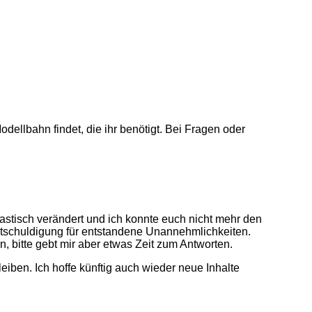
odellbahn findet, die ihr benötigt. Bei Fragen oder
astisch verändert und ich konnte euch nicht mehr den
ntschuldigung für entstandene Unannehmlichkeiten.
rn, bitte gebt mir aber etwas Zeit zum Antworten.
eiben. Ich hoffe künftig auch wieder neue Inhalte