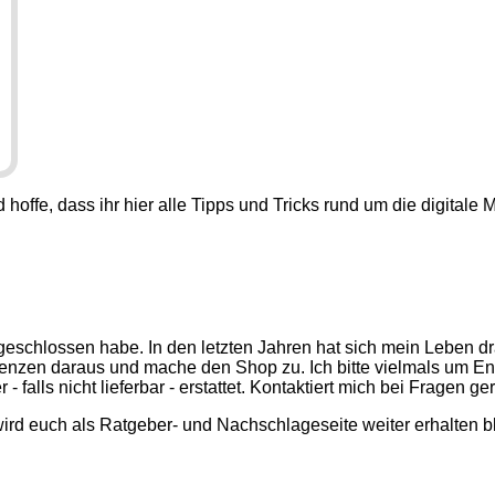
hoffe, dass ihr hier alle Tipps und Tricks rund um die digitale M
geschlossen habe. In den letzten Jahren hat sich mein Leben dr
enzen daraus und mache den Shop zu. Ich bitte vielmals um E
falls nicht lieferbar - erstattet. Kontaktiert mich bei Fragen ge
wird euch als Ratgeber- und Nachschlageseite weiter erhalten bl