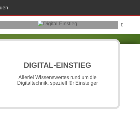
auen
Herzlich willkommen
bei 1001-digital
DIGITAL-EINSTIEG
Allerlei Wissenswertes rund um die
Digitaltechnik, speziell für Einsteiger