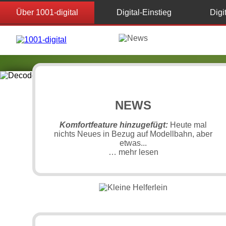
Über 1001-digital
Digital-Einstieg
Digi
NEWS
Komfortfeature hinzugefügt:
Heute mal
nichts Neues in Bezug auf Modellbahn, aber
etwas...
… mehr lesen