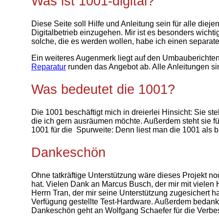
Was ist 1001-digital?
Diese Seite soll Hilfe und Anleitung sein für alle die
Digitalbetrieb einzugehen. Mir ist es besonders wicht
solche, die es werden wollen, habe ich einen separate
Ein weiteres Augenmerk liegt auf den Umbauberichten
Reparatur
runden das Angebot ab. Alle Anleitungen sind
Was bedeutet die 1001?
Die 1001 beschäftigt mich in dreierlei Hinsicht: Sie 
die ich gern ausräumen möchte. Außerdem steht sie für
1001 für die Spurweite: Denn liest man die 1001 als bi
Dankeschön
Ohne tatkräftige Unterstützung wäre dieses Projekt noc
hat. Vielen Dank an Marcus Busch, der mir mit vielen 
Herrn Tran, der mir seine Unterstützung zugesichert h
Verfügung gestellte Test-Hardware. Außerdem bedanke i
Dankeschön geht an Wolfgang Schaefer für die Verbe