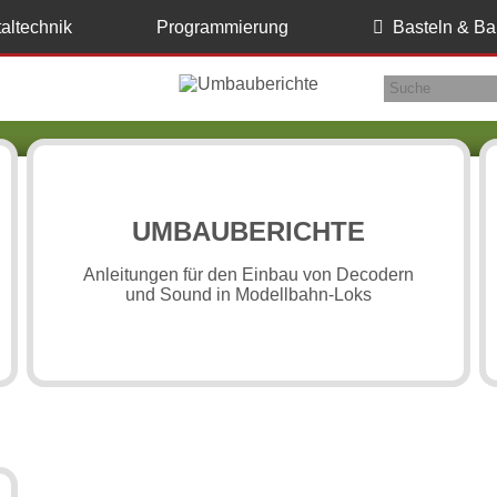
taltechnik
Programmierung
Basteln & B
UMBAUBERICHTE
Anleitungen für den Einbau von Decodern
und Sound in Modellbahn-Loks