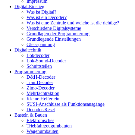
Impressum
Digital-Einstieg
Was ist Digital?
Was ist ein Decoder?
Was ist eine Zentrale und welche ist die richtige?
Verschiedene Digitalsysteme
Grundlagen der Programmierung
Grundlegende Einstellungen
Gleisspannung
Digitaltechnik
Lokdecoder
Lok-Sound-Decoder
Schnittstellen
Programmierung
D&H-Decoder
Tran-Decoder
Zimo-Decoder
Mehrfachtraktion
Kleine Helferlein
SUSI-Anschlüsse als Funktionsausgänge
Decoder-Reset
Basteln & Bauen
Elektronisches
Triebfahrzeugumbauten
Wagenumbauten