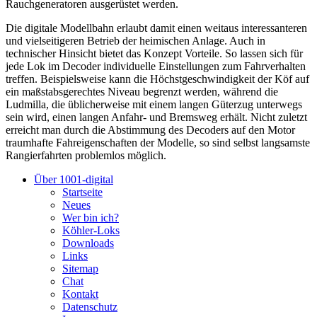
Rauchgeneratoren ausgerüstet werden.
Die digitale Modellbahn erlaubt damit einen weitaus interessanteren
und vielseitigeren Betrieb der heimischen Anlage. Auch in
technischer Hinsicht bietet das Konzept Vorteile. So lassen sich für
jede Lok im Decoder individuelle Einstellungen zum Fahrverhalten
treffen. Beispielsweise kann die Höchstgeschwindigkeit der Köf auf
ein maßstabsgerechtes Niveau begrenzt werden, während die
Ludmilla, die üblicherweise mit einem langen Güterzug unterwegs
sein wird, einen langen Anfahr- und Bremsweg erhält. Nicht zuletzt
erreicht man durch die Abstimmung des Decoders auf den Motor
traumhafte Fahreigenschaften der Modelle, so sind selbst langsamste
Rangierfahrten problemlos möglich.
Über 1001-digital
Startseite
Neues
Wer bin ich?
Köhler-Loks
Downloads
Links
Sitemap
Chat
Kontakt
Datenschutz