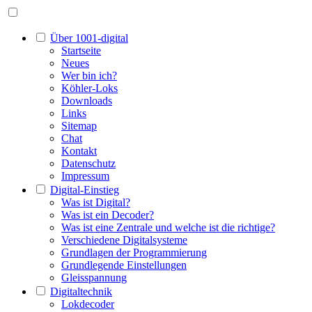
Über 1001-digital
Startseite
Neues
Wer bin ich?
Köhler-Loks
Downloads
Links
Sitemap
Chat
Kontakt
Datenschutz
Impressum
Digital-Einstieg
Was ist Digital?
Was ist ein Decoder?
Was ist eine Zentrale und welche ist die richtige?
Verschiedene Digitalsysteme
Grundlagen der Programmierung
Grundlegende Einstellungen
Gleisspannung
Digitaltechnik
Lokdecoder