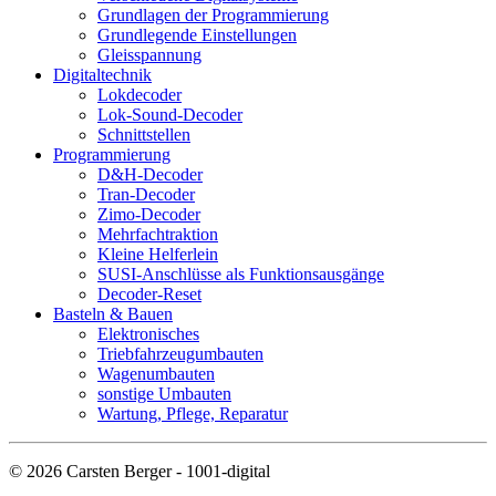
Grundlagen der Programmierung
Grundlegende Einstellungen
Gleisspannung
Digitaltechnik
Lokdecoder
Lok-Sound-Decoder
Schnittstellen
Programmierung
D&H-Decoder
Tran-Decoder
Zimo-Decoder
Mehrfachtraktion
Kleine Helferlein
SUSI-Anschlüsse als Funktionsausgänge
Decoder-Reset
Basteln & Bauen
Elektronisches
Triebfahrzeugumbauten
Wagenumbauten
sonstige Umbauten
Wartung, Pflege, Reparatur
© 2026 Carsten Berger - 1001-digital