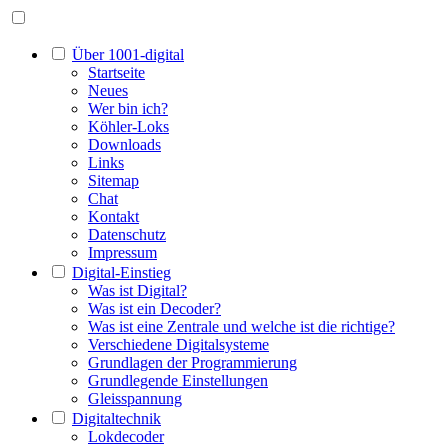
Über 1001-digital
Startseite
Neues
Wer bin ich?
Köhler-Loks
Downloads
Links
Sitemap
Chat
Kontakt
Datenschutz
Impressum
Digital-Einstieg
Was ist Digital?
Was ist ein Decoder?
Was ist eine Zentrale und welche ist die richtige?
Verschiedene Digitalsysteme
Grundlagen der Programmierung
Grundlegende Einstellungen
Gleisspannung
Digitaltechnik
Lokdecoder