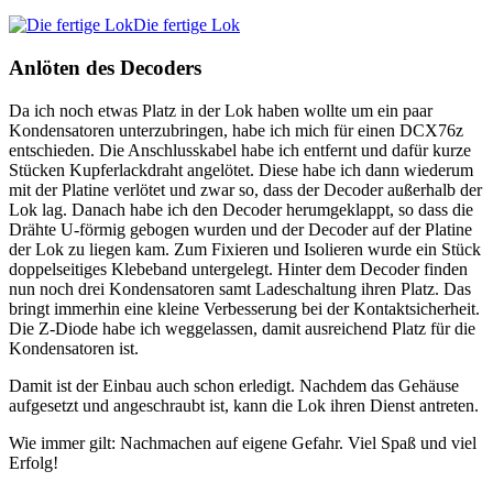
Die fertige Lok
Anlöten des Decoders
Da ich noch etwas Platz in der Lok haben wollte um ein paar
Kondensatoren unterzubringen, habe ich mich für einen DCX76z
entschieden. Die Anschlusskabel habe ich entfernt und dafür kurze
Stücken Kupferlackdraht angelötet. Diese habe ich dann wiederum
mit der Platine verlötet und zwar so, dass der Decoder außerhalb der
Lok lag. Danach habe ich den Decoder herumgeklappt, so dass die
Drähte U-förmig gebogen wurden und der Decoder auf der Platine
der Lok zu liegen kam. Zum Fixieren und Isolieren wurde ein Stück
doppelseitiges Klebeband untergelegt. Hinter dem Decoder finden
nun noch drei Kondensatoren samt Ladeschaltung ihren Platz. Das
bringt immerhin eine kleine Verbesserung bei der Kontaktsicherheit.
Die Z-Diode habe ich weggelassen, damit ausreichend Platz für die
Kondensatoren ist.
Damit ist der Einbau auch schon erledigt. Nachdem das Gehäuse
aufgesetzt und angeschraubt ist, kann die Lok ihren Dienst antreten.
Wie immer gilt: Nachmachen auf eigene Gefahr. Viel Spaß und viel
Erfolg!