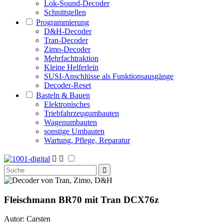
Lok-Sound-Decoder
Schnittstellen
Programmierung
D&H-Decoder
Tran-Decoder
Zimo-Decoder
Mehrfachtraktion
Kleine Helferlein
SUSI-Anschlüsse als Funktionsausgänge
Decoder-Reset
Basteln & Bauen
Elektronisches
Triebfahrzeugumbauten
Wagenumbauten
sonstige Umbauten
Wartung, Pflege, Reparatur


Fleischmann BR70
mit Tran DCX76z
Autor: Carsten