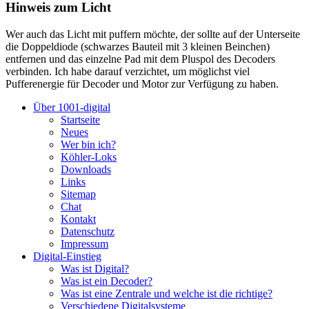
Hinweis zum Licht
Wer auch das Licht mit puffern möchte, der sollte auf der Unterseite
die Doppeldiode (schwarzes Bauteil mit 3 kleinen Beinchen)
entfernen und das einzelne Pad mit dem Pluspol des Decoders
verbinden. Ich habe darauf verzichtet, um möglichst viel
Pufferenergie für Decoder und Motor zur Verfügung zu haben.
Über 1001-digital
Startseite
Neues
Wer bin ich?
Köhler-Loks
Downloads
Links
Sitemap
Chat
Kontakt
Datenschutz
Impressum
Digital-Einstieg
Was ist Digital?
Was ist ein Decoder?
Was ist eine Zentrale und welche ist die richtige?
Verschiedene Digitalsysteme