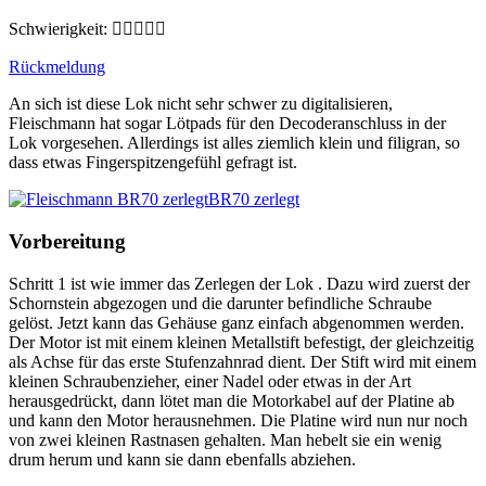
Schwierigkeit:





Rückmeldung
An sich ist diese Lok nicht sehr schwer zu digitalisieren,
Fleischmann hat sogar Lötpads für den Decoderanschluss in der
Lok vorgesehen. Allerdings ist alles ziemlich klein und filigran, so
dass etwas Fingerspitzengefühl gefragt ist.
BR70 zerlegt
Vorbereitung
Schritt 1 ist wie immer das Zerlegen der Lok . Dazu wird zuerst der
Schornstein abgezogen und die darunter befindliche Schraube
gelöst. Jetzt kann das Gehäuse ganz einfach abgenommen werden.
Der Motor ist mit einem kleinen Metallstift befestigt, der gleichzeitig
als Achse für das erste Stufenzahnrad dient. Der Stift wird mit einem
kleinen Schraubenzieher, einer Nadel oder etwas in der Art
herausgedrückt, dann lötet man die Motorkabel auf der Platine ab
und kann den Motor herausnehmen. Die Platine wird nun nur noch
von zwei kleinen Rastnasen gehalten. Man hebelt sie ein wenig
drum herum und kann sie dann ebenfalls abziehen.