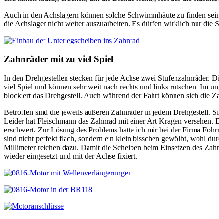
Auch in den Achslagern können solche Schwimmhäute zu finden sein, s
die Achslager nicht weiter auszuarbeiten. Es dürfen wirklich nur di
Zahnräder mit zu viel Spiel
In den Drehgestellen stecken für jede Achse zwei Stufenzahnräder. Di
viel Spiel und können sehr weit nach rechts und links rutschen. Im 
blockiert das Drehgestell. Auch während der Fahrt können sich die Z
Betroffen sind die jeweils äußeren Zahnräder in jedem Drehgestell. Si
Leider hat Fleischmann das Zahnrad mit einer Art Kragen versehen. Di
erschwert. Zur Lösung des Problems hatte ich mir bei der Firma Fo
sind nicht perfekt flach, sondern ein klein bisschen gewölbt, wohl 
Millimeter reichen dazu. Damit die Scheiben beim Einsetzen des Zah
wieder eingesetzt und mit der Achse fixiert.