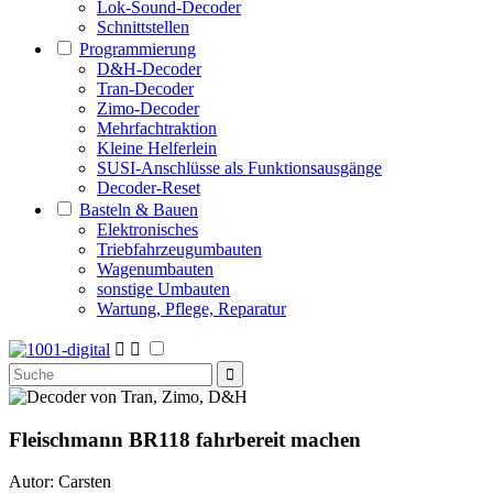
Lok-Sound-Decoder
Schnittstellen
Programmierung
D&H-Decoder
Tran-Decoder
Zimo-Decoder
Mehrfachtraktion
Kleine Helferlein
SUSI-Anschlüsse als Funktionsausgänge
Decoder-Reset
Basteln & Bauen
Elektronisches
Triebfahrzeugumbauten
Wagenumbauten
sonstige Umbauten
Wartung, Pflege, Reparatur


Fleischmann BR118
fahrbereit machen
Autor: Carsten