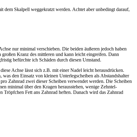
it dem Skalpell weggekratzt werden. Achtet aber unbedingt darauf,
er Achse nur minimal verschieben. Die beiden äußeren jedoch haben
n großen Kranz des mittleren und kann leicht eingreifen. Dann
fristig befürchte ich Schäden durch diesen Umstand.
diese Achse lässt sich z.B. mit einer Nadel leicht herausdrücken.
n, was den Einsatz von kleinen Unterlegscheiben als Abstandshalter
n pro Zahnrad zwei dieser Scheiben verwendet werden. Die Scheiben
ammen minimal über den Kragen herausstehen, wenige Zehntel-
nen Tröpfchen Fett ans Zahnrad heften. Danach wird das Zahnrad