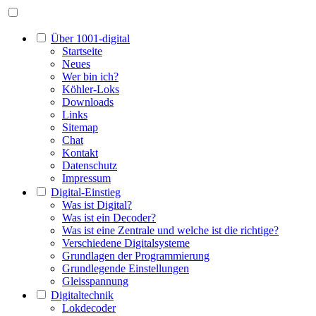
Über 1001-digital
Startseite
Neues
Wer bin ich?
Köhler-Loks
Downloads
Links
Sitemap
Chat
Kontakt
Datenschutz
Impressum
Digital-Einstieg
Was ist Digital?
Was ist ein Decoder?
Was ist eine Zentrale und welche ist die richtige?
Verschiedene Digitalsysteme
Grundlagen der Programmierung
Grundlegende Einstellungen
Gleisspannung
Digitaltechnik
Lokdecoder