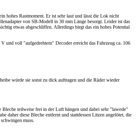
n hohes Rastmoment. Er ist sehr laut und lässt die Lok nicht
Wellenadapter von SB-Modell in 30 mm Länge besorgt. Leider ist das
tig etwas abgeschliffen. Allerdings birgt das ein hohes Potential
15 V und voll "aufgedrehtem" Decoder erreicht das Fahrzeug ca. 106
cheibe würde sie sonst zu dick auftragen und die Räder wieder
ie Bleche teilweise frei in der Luft hängen und dabei sehr "lawede"
 daher diese Bleche entfernt und stattdessen Litzen angelötet, die
n schwingen muss.