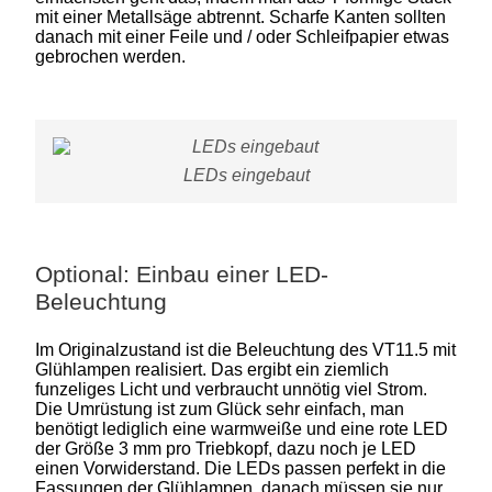
mit einer Metallsäge abtrennt. Scharfe Kanten sollten
danach mit einer Feile und / oder Schleifpapier etwas
gebrochen werden.
LEDs eingebaut
Optional: Einbau einer LED-
Beleuchtung
Im Originalzustand ist die Beleuchtung des VT11.5 mit
Glühlampen realisiert. Das ergibt ein ziemlich
funzeliges Licht und verbraucht unnötig viel Strom.
Die Umrüstung ist zum Glück sehr einfach, man
benötigt lediglich eine warmweiße und eine rote LED
der Größe 3 mm pro Triebkopf, dazu noch je LED
einen Vorwiderstand. Die LEDs passen perfekt in die
Fassungen der Glühlampen, danach müssen sie nur