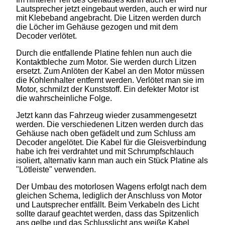
Lautsprecher jetzt eingebaut werden, auch er wird nur
mit Klebeband angebracht. Die Litzen werden durch
die Löcher im Gehäuse gezogen und mit dem
Decoder verlötet.
Durch die entfallende Platine fehlen nun auch die
Kontaktbleche zum Motor. Sie werden durch Litzen
ersetzt. Zum Anlöten der Kabel an den Motor müssen
die Kohlenhalter entfernt werden. Verlötet man sie im
Motor, schmilzt der Kunststoff. Ein defekter Motor ist
die wahrscheinliche Folge.
Jetzt kann das Fahrzeug wieder zusammengesetzt
werden. Die verschiedenen Litzen werden durch das
Gehäuse nach oben gefädelt und zum Schluss am
Decoder angelötet. Die Kabel für die Gleisverbindung
habe ich frei verdrahtet und mit Schrumpfschlauch
isoliert, alternativ kann man auch ein Stück Platine als
"Lötleiste" verwenden.
Der Umbau des motorlosen Wagens erfolgt nach dem
gleichen Schema, lediglich der Anschluss von Motor
und Lautsprecher entfällt. Beim Verkabeln des Licht
sollte darauf geachtet werden, dass das Spitzenlich
ans gelbe und das Schlusslicht ans weiße Kabel