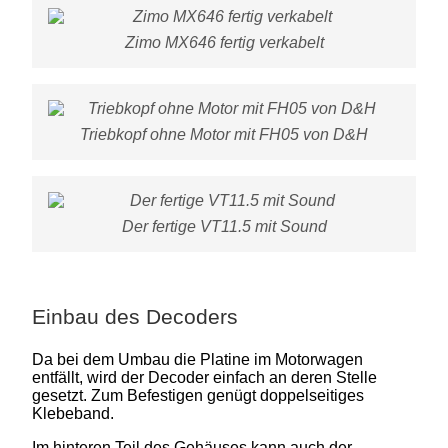
Zimo MX646 fertig verkabelt
Triebkopf ohne Motor mit FH05 von D&H
Der fertige VT11.5 mit Sound
Einbau des Decoders
Da bei dem Umbau die Platine im Motorwagen
entfällt, wird der Decoder einfach an deren Stelle
gesetzt. Zum Befestigen genügt doppelseitiges
Klebeband.
Im hinteren Teil des Gehäuses kann auch der