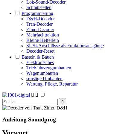
Lok-Sound-Decoder
Schnittstellen
Programmierung
D&H-Decoder
Tran-Decoder
Zimo-Decoder
Mehrfachtraktion
Kleine Helferlein
SUSI-Anschlüsse als Funktionsausgänge
Decoder-Reset
Basteln & Bauen
Elektronisches
Triebfahrzeugumbauten
Wagenumbauten
sonstige Umbauten
Wartung, Pflege, Reparatur


Anleitung
Soundprog
Vorwort