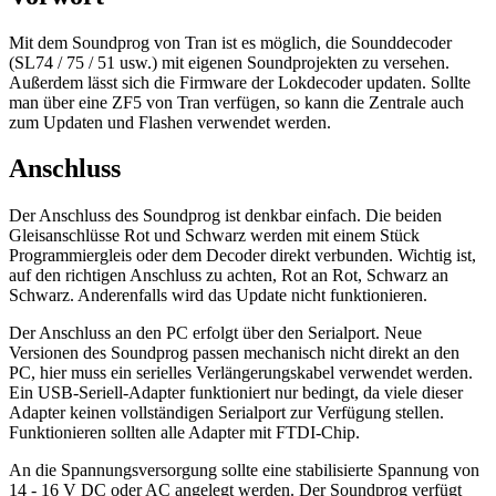
Mit dem Soundprog von Tran ist es möglich, die Sounddecoder
(SL74 / 75 / 51 usw.) mit eigenen Soundprojekten zu versehen.
Außerdem lässt sich die Firmware der Lokdecoder updaten. Sollte
man über eine ZF5 von Tran verfügen, so kann die Zentrale auch
zum Updaten und Flashen verwendet werden.
Anschluss
Der Anschluss des Soundprog ist denkbar einfach. Die beiden
Gleisanschlüsse Rot und Schwarz werden mit einem Stück
Programmiergleis oder dem Decoder direkt verbunden. Wichtig ist,
auf den richtigen Anschluss zu achten, Rot an Rot, Schwarz an
Schwarz. Anderenfalls wird das Update nicht funktionieren.
Der Anschluss an den PC erfolgt über den Serialport. Neue
Versionen des Soundprog passen mechanisch nicht direkt an den
PC, hier muss ein serielles Verlängerungskabel verwendet werden.
Ein USB-Seriell-Adapter funktioniert nur bedingt, da viele dieser
Adapter keinen vollständigen Serialport zur Verfügung stellen.
Funktionieren sollten alle Adapter mit FTDI-Chip.
An die Spannungsversorgung sollte eine stabilisierte Spannung von
14 - 16 V DC oder AC angelegt werden. Der Soundprog verfügt