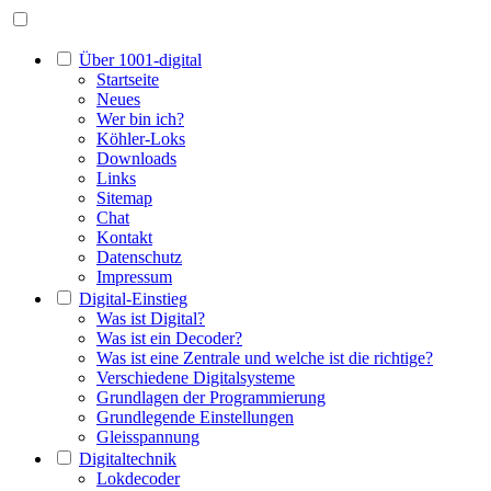
Über 1001-digital
Startseite
Neues
Wer bin ich?
Köhler-Loks
Downloads
Links
Sitemap
Chat
Kontakt
Datenschutz
Impressum
Digital-Einstieg
Was ist Digital?
Was ist ein Decoder?
Was ist eine Zentrale und welche ist die richtige?
Verschiedene Digitalsysteme
Grundlagen der Programmierung
Grundlegende Einstellungen
Gleisspannung
Digitaltechnik
Lokdecoder