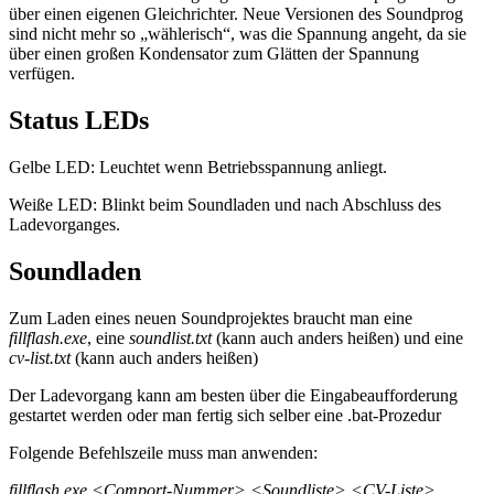
über einen eigenen Gleichrichter. Neue Versionen des Soundprog
sind nicht mehr so „wählerisch“, was die Spannung angeht, da sie
über einen großen Kondensator zum Glätten der Spannung
verfügen.
Status LEDs
Gelbe LED: Leuchtet wenn Betriebsspannung anliegt.
Weiße LED: Blinkt beim Soundladen und nach Abschluss des
Ladevorganges.
Soundladen
Zum Laden eines neuen Soundprojektes braucht man eine
fillflash.exe
, eine
soundlist.txt
(kann auch anders heißen) und eine
cv-list.txt
(kann auch anders heißen)
Der Ladevorgang kann am besten über die Eingabeaufforderung
gestartet werden oder man fertig sich selber eine .bat-Prozedur
Folgende Befehlszeile muss man anwenden:
fillflash.exe <Comport-Nummer> <Soundliste> <CV-Liste>